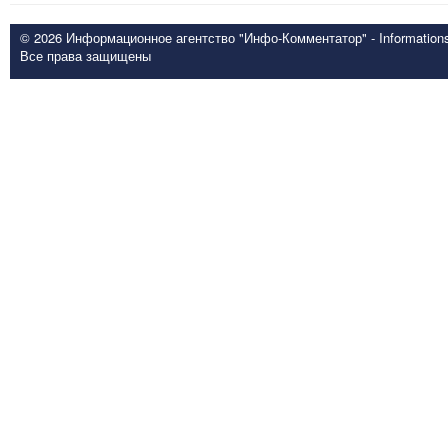
© 2026 Информационное агентство "Инфо-Комментатор" - Informationsd
Все права защищены