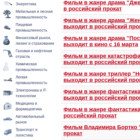
Фильм в жанре драма "Дже
Энергетика
в российский прокат
Мебельная и лесная
промышленность
Фильм в жанре драма "Жен
Пищевая
выходит в российский про
промышленность
Финансовый рынок,
Фильм в жанре драма "Пос
лизинг и страхование
выходит в кино с 16 марта
Газовая и нефтяная
Фильм в жанре катастрофа
отрасль
выходит в российский про
Химическая
промышленность
Фильм в жанре триллер "Не
Легкая
выходит в российский про
промышленность
Электроника и IT-
Фильм в жанре фантастика 
технологии
выходит в российский про
Медицина и
фармацевтика
Фильм в жанре фантастика 
российский прокат
Автомобильный
рынок
Фильм Владимира Бортко 
Транспорт и
прокат
логистика