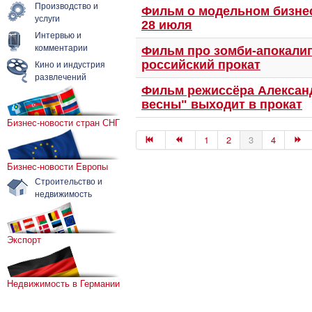
Производство и
Фильм о модельном бизнес
услуги
28 июля
Интервью и
комментарии
Фильм про зомби-апокалип
Кино и индустрия
российский прокат
развлечений
Фильм режиссёра Александ
весны" выходит в прокат
Бизнес-новости стран СНГ
1
2
3
4
Бизнес-новости Европы
Строительство и
недвижимость
Экспорт
Недвижимость в Германии