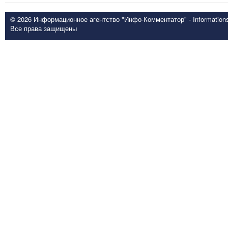
© 2026 Информационное агентство "Инфо-Комментатор" - Informationsd
Все права защищены