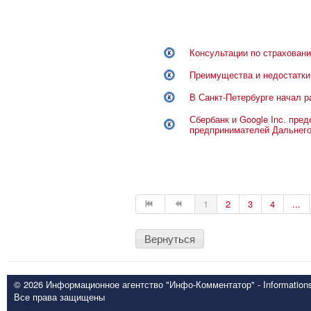
Консультации по страховани
Преимущества и недостатки
В Санкт-Петербурге начал р
Сбербанк и Google Inc. пре
предпринимателей Дальнего
1
2
3
4
...
Вернуться
© 2026 Информационное агентство "Инфо-Комментатор" - Informationsd
Все права защищены