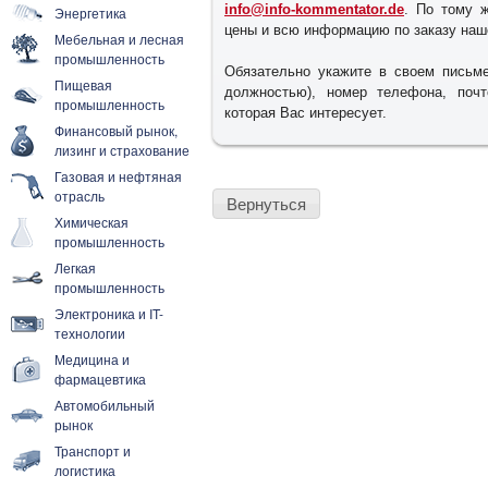
info@info-kommentator.de
. По тому 
Энергетика
цены и всю информацию по заказу наш
Мебельная и лесная
промышленность
Обязательно укажите в своем письме
Пищевая
должностью), номер телефона, поч
промышленность
которая Вас интересует.
Финансовый рынок,
лизинг и страхование
Газовая и нефтяная
отрасль
Вернуться
Химическая
промышленность
Легкая
промышленность
Электроника и IT-
технологии
Медицина и
фармацевтика
Автомобильный
рынок
Транспорт и
логистика