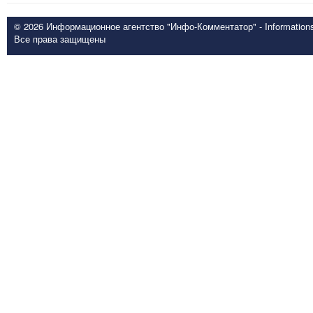
© 2026 Информационное агентство "Инфо-Комментатор" - Informationsd
Все права защищены