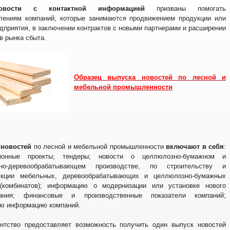
-новости с контактной информацией
призваны помогать
лениям компаний, которые занимаются продвижением продукции или
дприятия, в заключении контрактов с новыми партнерами и расширении
в рынка сбыта.
Образец выпуска новостей по лесной и
мебельной промышленности
 новостей
по лесной и мебельной промышленности
включают в себя
:
ционные проекты; тендеры; новости о целлюлозно-бумажном и
ьно-деревообрабатывающем производстве, по строительству и
укции мебельных, деревообрабатывающих и целлюлозно-бумажных
(комбинатов); информацию о модернизации или установке нового
вания; финансовые и производственные показатели компаний;
ую информацию компаний.
нтство предоставляет возможность получить один выпуск новостей