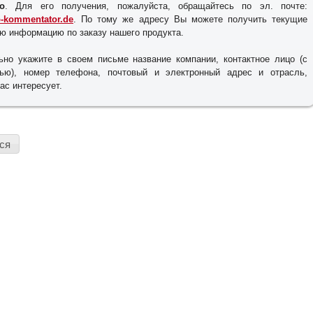
о
. Для его получения, пожалуйста, обращайтесь по эл. почте:
o-kommentator.de
. По тому же адресу Вы можете получить текущие
сю информацию по заказу нашего продукта.
ьно укажите в своем письме название компании, контактное лицо (с
ью), номер телефона, почтовый и электронный адрес и отрасль,
ас интересует.
ся