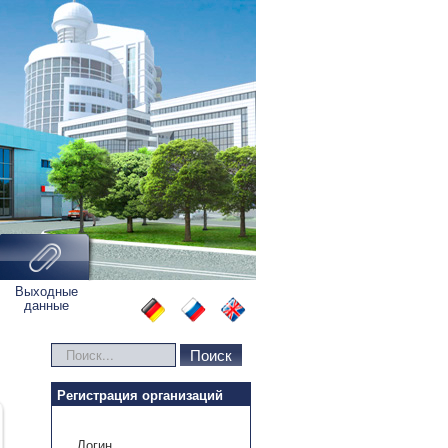
Выходные
данные
Искать...
Поиск
Регистрация организаций
Логин