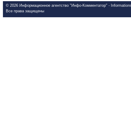
© 2026 Информационное агентство "Инфо-Комментатор" - Informationsd
Все права защищены