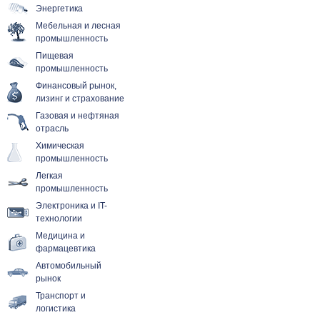
Энергетика
Мебельная и лесная
промышленность
Пищевая
промышленность
Финансовый рынок,
лизинг и страхование
Газовая и нефтяная
отрасль
Химическая
промышленность
Легкая
промышленность
Электроника и IT-
технологии
Медицина и
фармацевтика
Автомобильный
рынок
Транспорт и
логистика