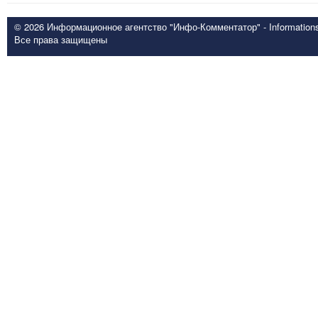
© 2026 Информационное агентство "Инфо-Комментатор" - Informationsd
Все права защищены