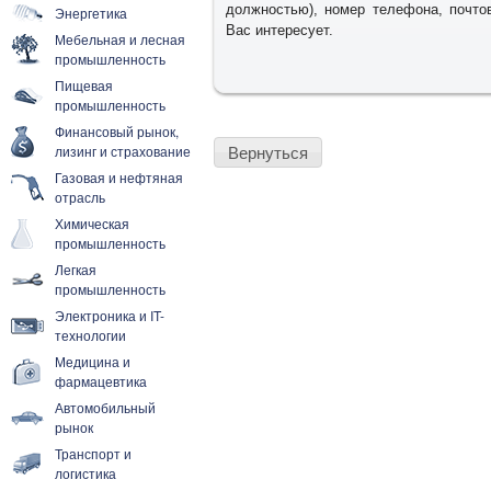
должностью), номер телефона, почто
Энергетика
Вас интересует.
Мебельная и лесная
промышленность
Пищевая
промышленность
Финансовый рынок,
Вернуться
лизинг и страхование
Газовая и нефтяная
отрасль
Химическая
промышленность
Легкая
промышленность
Электроника и IT-
технологии
Медицина и
фармацевтика
Автомобильный
рынок
Транспорт и
логистика