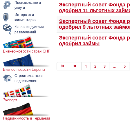
Производство и
Экспертный совет Фонда 
услуги
одобрил 11 льготных займ
Интервью и
комментарии
Экспертный совет Фонда 
Кино и индустрия
одобрил 9 льготных займо
развлечений
Экспертный совет Фонда 
одобрил займы
Бизнес-новости стран СНГ
1
2
3
...
5
Бизнес-новости Европы
Строительство и
недвижимость
Экспорт
Недвижимость в Германии