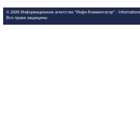
© 2026 Информационное агентство "Инфо-Комментатор" - Informationsd
Все права защищены