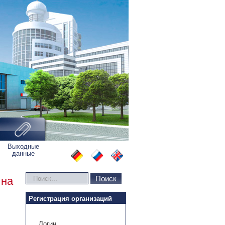
Выходные
данные
Искать...
Поиск
 на
Регистрация организаций
Логин