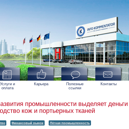
Услуги и
Карьера
Полезные
Контакты
оплата
ссылки
азвития промышленности выделяет деньги
одство кож и портьерных тканей
тво
Финансовый рынок
Лёгкая промышленность