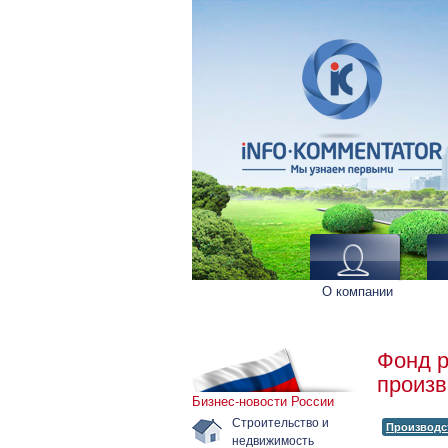
О компании
Фонд р
произв
Бизнес-новости России
Строительство и
Производс
недвижимость