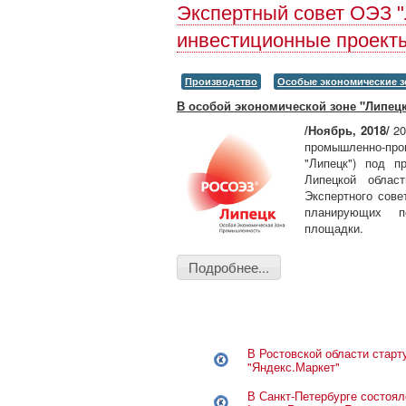
Экспертный совет ОЭЗ 
инвестиционные проект
Производство
Особые экономические з
В особой экономической зоне "Липец
/Ноябрь, 2018/
20
промышленно-пр
"Липецк") под п
Липецкой облас
Экспертного сове
планирующих п
площадки.
Подробнее...
В Ростовской области старт
"Яндекс.Маркет"
В Санкт-Петербурге состоял