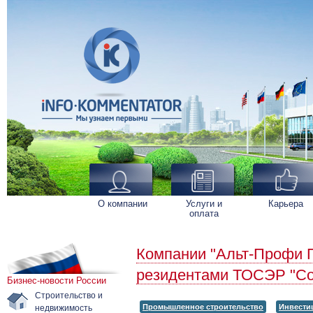
О компании
Услуги и
Карьера
оплата
Компании "Альт-Профи П
резидентами ТОСЭР "Со
Бизнес-новости России
Строительство и
недвижимость
Промышленное строительство
Инвести