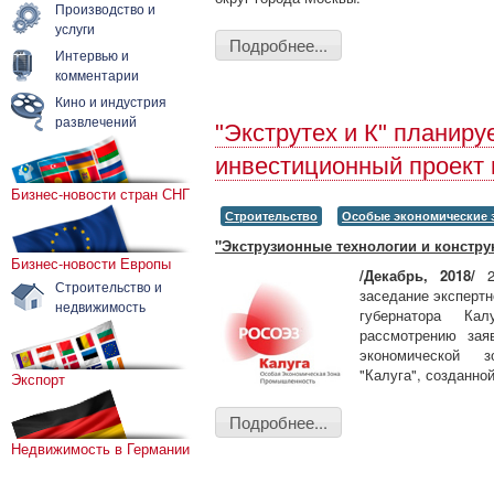
Производство и
услуги
Подробнее...
Интервью и
комментарии
Кино и индустрия
развлечений
"Экструтех и К" планиру
инвестиционный проект 
Бизнес-новости стран СНГ
Строительство
Особые экономические 
"Экструзионные технологии и констру
Бизнес-новости Европы
/Декабрь, 2018/
Строительство и
заседание экспертн
недвижимость
губернатора Ка
рассмотрению зая
экономической з
"Калуга", созданной
Экспорт
Подробнее...
Недвижимость в Германии