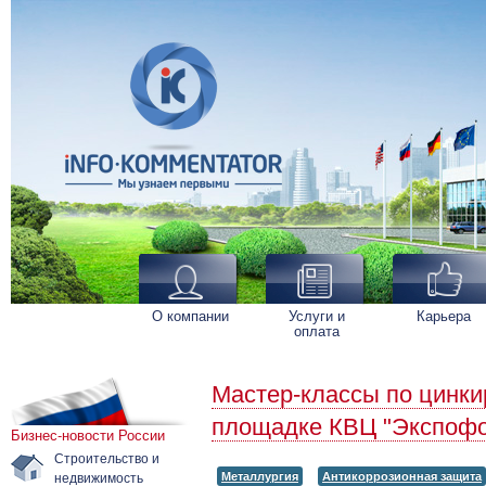
О компании
Услуги и
Карьера
оплата
Мастер-классы по цинки
площадке КВЦ "Экспофо
Бизнес-новости России
Строительство и
недвижимость
Металлургия
Антикоррозионная защита