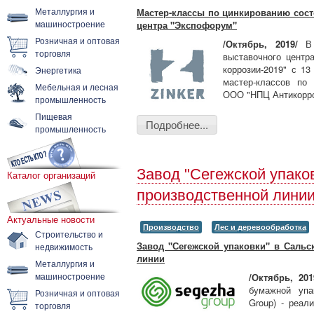
Металлургия и
Мастер-классы по цинкированию сост
машиностроение
центра "Экспофорум"
Розничная и оптовая
/Октябрь
, 2019/
В С
торговля
выставочного центр
коррозии-2019" с 13
Энергетика
мастер-классов по 
Мебельная и лесная
ООО "НПЦ Антикорроз
промышленность
Пищевая
Подробнее...
промышленность
Завод "Сегежской упаковк
Каталог организаций
производственной лини
Актуальные новости
Производство
Лес и деревообработка
Строительство и
Завод "Сегежской упаковки" в Сальс
недвижимость
линии
Металлургия и
машиностроение
/Октябрь, 20
бумажной упа
Розничная и оптовая
Group) - реал
торговля