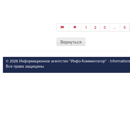
1
2
3
...
5
Вернуться
© 2026 Информационное агентство "Инфо-Комментатор" - Informationsd
Все права защищены