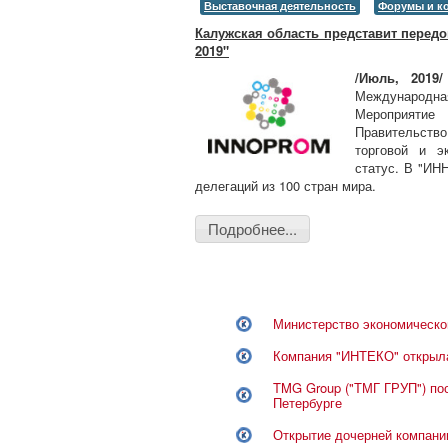
Выставочная деятельность
Форумы и к
Калужская область представит перед
2019"
/Июль, 2019
Международна
Мероприятие
Правительств
торговой и э
статус. В "ИН
делегаций из 100 стран мира.
Подробнее...
Министерство экономическог
Компания "ИНТЕКО" открыла
TMG Group ("ТМГ ГРУП") пос
Петербурге
Открытие дочерней компани