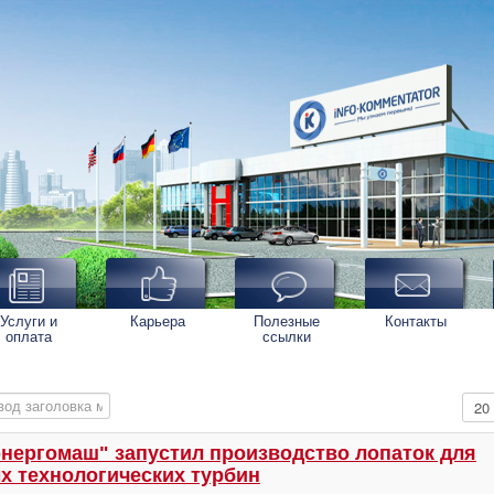
Услуги и
Карьера
Полезные
Контакты
оплата
ссылки
од заголовка метки
Кол-
нергомаш" запустил производство лопаток для
х технологических турбин