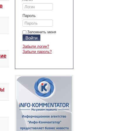
в
Пароль
Запомнить меня
Войти
Забыли логин?
Забыли пароль?
ние
ды