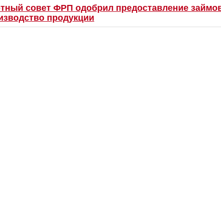
тный совет ФРП одобрил предоставление займо
изводство продукции