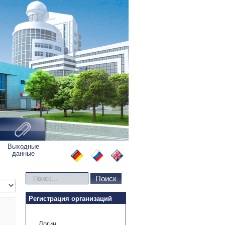
Выходные
данные
Искать...
Поиск
во строк:
Регистрация организаций
Логин