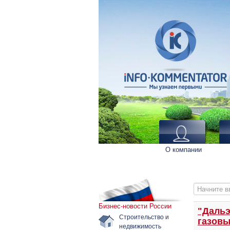
О компании
Начните вв
Бизнес-новости России
"Дальэ
Строительство и
газовы
недвижимость