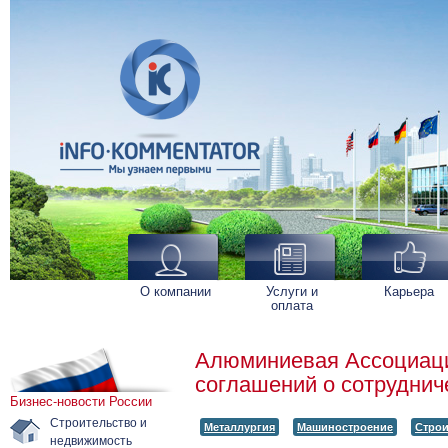
О компании
Услуги и
Карьера
оплата
Алюминиевая Ассоциаци
соглашений о сотруднич
Бизнес-новости России
Строительство и
Металлургия
Машиностроение
Строи
недвижимость