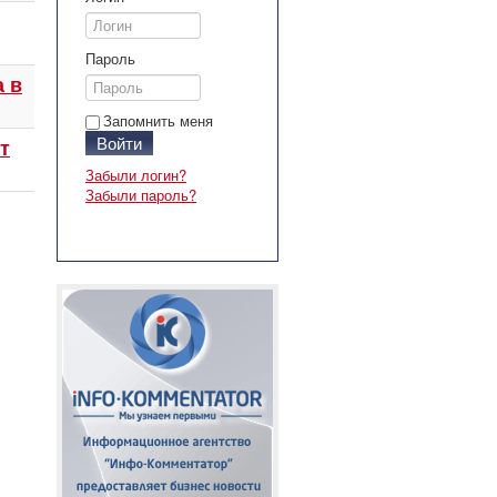
Пароль
 в
Запомнить меня
Войти
т
Забыли логин?
Забыли пароль?