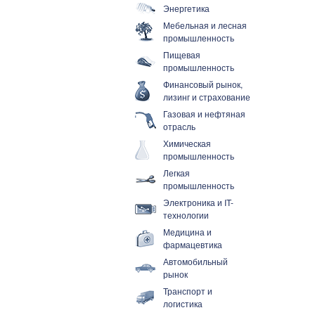
Энергетика
Мебельная и лесная
промышленность
Пищевая
промышленность
Финансовый рынок,
лизинг и страхование
Газовая и нефтяная
отрасль
Химическая
промышленность
Легкая
промышленность
Электроника и IT-
технологии
Медицина и
фармацевтика
Автомобильный
рынок
Транспорт и
логистика