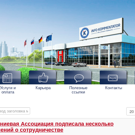
Услуги и
Карьера
Полезные
Контакты
оплата
ссылки
од заголовка метки
Кол-
иевая Ассоциация подписала несколько
ений о сотрудничестве