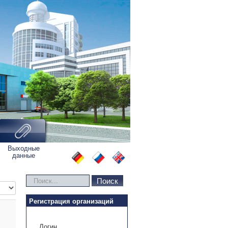
Выходные
данные
Искать...
Поиск
во строк:
Регистрация организаций
Логин