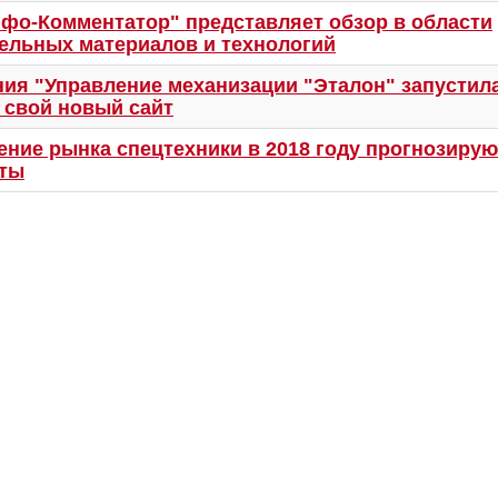
фо-Комментатор" представляет обзор в области
ельных материалов и технологий
ия "Управление механизации "Эталон" запустила
 свой новый сайт
ние рынка спецтехники в 2018 году прогнозирую
рты