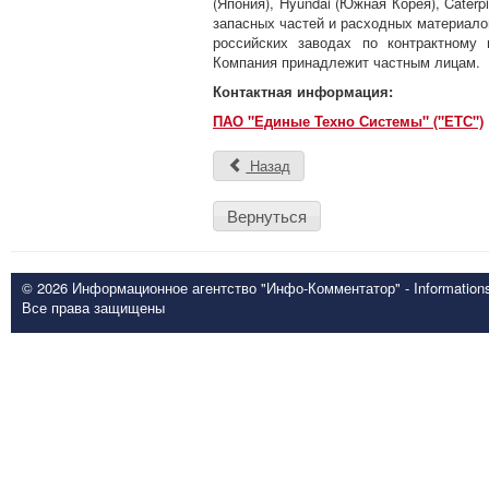
(Япония), Hyundai (Южная Корея), Caterp
запасных частей и расходных материало
российских заводах по контрактному п
Компания принадлежит частным лицам.
Контактная информация:
ПАО "Единые Техно Системы" ("ЕТС")
Назад
Вернуться
© 2026 Информационное агентство "Инфо-Комментатор" - Informationsd
Все права защищены