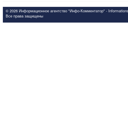
© 2026 Информационное агентство "Инфо-Комментатор" - Informationsd
Все права защищены