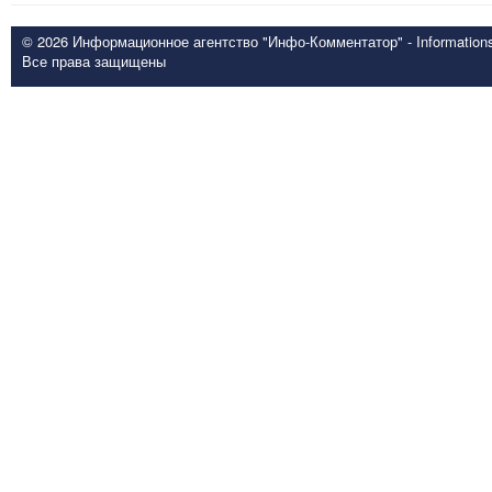
© 2026 Информационное агентство "Инфо-Комментатор" - Informationsd
Все права защищены