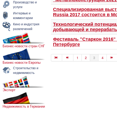
Производство и
услуги
Специализированная выст
Интервью и
Russia 2017 состоится в М
комментарии
Кино и индустрия
Технологический потенциа
развлечений
добывающей и перерабат
Фестиваль "Старкон 2016" 
Петербурге
Бизнес-новости стран СНГ
1
2
3
4
Бизнес-новости Европы
Строительство и
недвижимость
Экспорт
Недвижимость в Германии