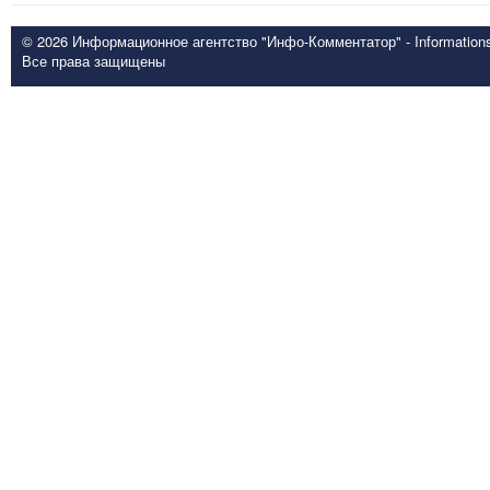
© 2026 Информационное агентство "Инфо-Комментатор" - Informationsd
Все права защищены