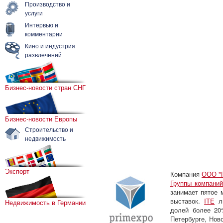
Производство и
услуги
Интервью и
комментарии
Кино и индустрия
развлечений
Бизнес-новости стран СНГ
Бизнес-новости Европы
Строительство и
недвижимость
Экспорт
Компания
ООО "
Группы компаний
занимает пятое 
выставок.
ITE
ли
Недвижимость в Германии
долей более 20
Петербурге, Нов