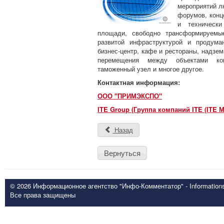
мероприятий лю
форумов, конц
и техническ
площади, свободно трансформируемые
развитой инфраструктурой и продуман
бизнес-центр, кафе и рестораны, надзе
перемещения между объектами ком
таможенный узел и многое другое.
Контактная информация:
ООО "ПРИМЭКСПО"
ITE Group (Группа компаний ITE (ITE М
Назад
Вернуться
© 2026 Информационное агентство "Инфо-Комментатор" - Informationsd
Все права защищены