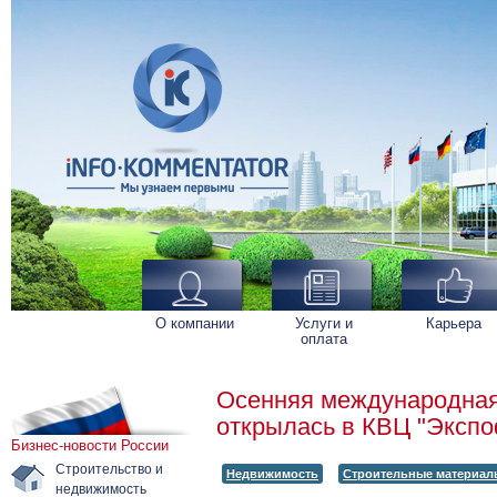
О компании
Услуги и
Карьера
оплата
Осенняя международная
открылась в КВЦ "Эксп
Бизнес-новости России
Строительство и
Недвижимость
Строительные материал
недвижимость