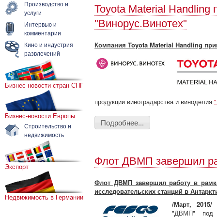
Производство и
Toyota Material Handling
услуги
"Винорус.Винотех"
Интервью и
комментарии
Кино и индустрия
Компания Toyota Material Handling пр
развлечений
Бизнес-новости стран СНГ
продукции виноградарства и виноделия
Бизнес-новости Европы
Подробнее...
Строительство и
недвижимость
Флот ДВМП завершил ра
Экспорт
Флот ДВМП завершил работу в рамка
исследовательских станций в Антаркт
Недвижимость в Германии
/Март, 2015/
Д
"ДВМП" под 