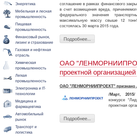
соглашение в рамках финансового закры
Энергетика
в счет возмещения вреда, причиняемо
Мебельная и лесная
федерального значения транспорт
промышленность
максимальную массу свыше 12 тонн"
Пищевая
состоялась 30 марта 2015 года.
промышленность
Финансовый рынок,
Подробнее...
лизинг и страхование
Газовая и нефтяная
отрасль
ОАО "ЛЕНМОРНИИПРОЕК
Химическая
промышленность
проектной организацией
Легкая
промышленность
ОАО "ЛЕНМОРНИИПРОЕКТ" признано лу
Электроника и IT-
технологии
/Март, 2015/
конкурсе "Ли
Медицина и
проектная орга
фармацевтика
Автомобильный
Подробнее...
рынок
Транспорт и
логистика