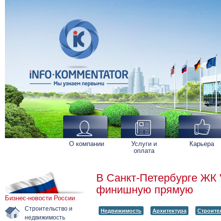
О компании
Услуги и
Карьера
оплата
В Санкт-Петербурге ЖК 
финишную прямую
Бизнес-новости России
Строительство и
Недвижимость
Архитектура
Строите
недвижимость