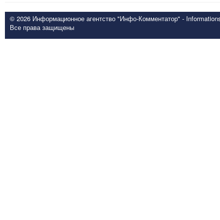
© 2026 Информационное агентство "Инфо-Комментатор" - Informationsd
Все права защищены