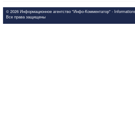
© 2026 Информационное агентство "Инфо-Комментатор" - Informationsd
Все права защищены