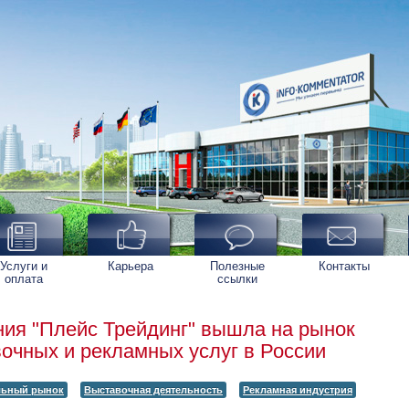
Услуги и
Карьера
Полезные
Контакты
оплата
ссылки
ия "Плейс Трейдинг" вышла на рынок
очных и рекламных услуг в России
льный рынок
Выставочная деятельность
Рекламная индустрия