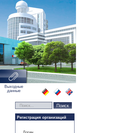
Выходные
данные
Искать...
Поиск
Регистрация организаций
Логин