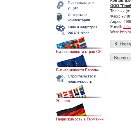
Контактна
Производство и
ООО "Плейс
услуги
Тел.: +7 (8
Интервью и
Факс: +7 (8
комментарии
Адрес: 1966
E-mail:
offi
Кино и индустрия
Web:
http:/
развлечений
Наза
Бизнес-новости стран СНГ
Вернуть
Бизнес-новости Европы
Строительство и
недвижимость
Экспорт
Недвижимость в Германии