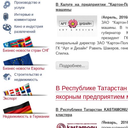
Производство и
В Калуге на предприятии "Картон-П
услуги
машины
Интервью и
/Апрель, 2016
комментарии
ЗАО "Картон-
Кино и индустрия
машины. В то
развлечений
губернатор 
президент Г
генеральный директор ЗАО "Картон-Пол
ГК "Арт и Дизайн" Равиль Шакеров, г
Бизнес-новости стран СНГ
Спилка.
Подробнее...
Бизнес-новости Европы
Строительство и
недвижимость
В Республике Татарста
якорным предприятием 
Экспорт
В Республике Татарстан KASTAMONU
кластера
Недвижимость в Германии
/Январь, 2016
промышленно