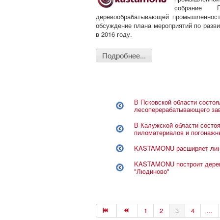
собрание 
деревообрабатывающей промышленност
обсуждение плана мероприятий по разви
в 2016 году.
Подробнее...
В Псковской области состоя
лесоперерабатывающего за
В Калужской области состоя
пиломатериалов и погонажн
KASTAMONU расширяет лине
KASTAMONU построит дере
"Людиново"
1
2
3
4
...