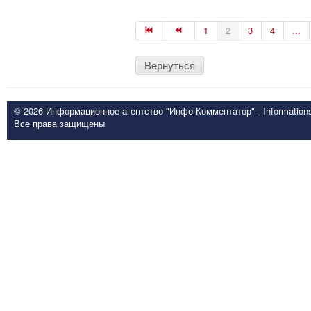
1
2
3
4
...
Вернуться
© 2026 Информационное агентство "Инфо-Комментатор" - Informationsd
Все права защищены