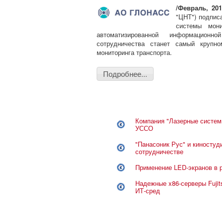
/Февраль, 201
"ЦНТ") подпис
системы мони
автоматизированной информационн
сотрудничества станет самый крупно
мониторинга транспорта.
Подробнее...
Компания "Лазерные систем
УССО
"Панасоник Рус" и киносту
сотрудничестве
Применение LED-экранов в 
Надежные x86-серверы Fujit
ИТ-сред