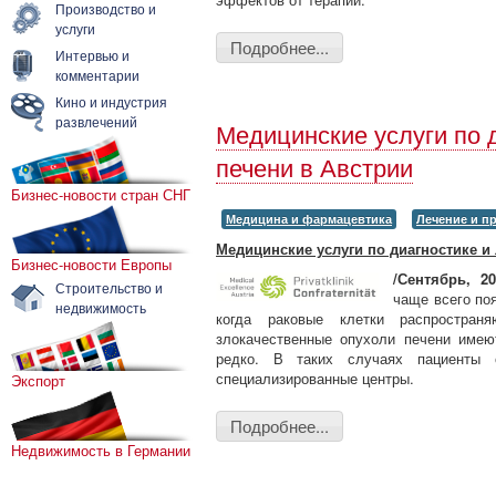
Производство и
услуги
Подробнее...
Интервью и
комментарии
Кино и индустрия
развлечений
Медицинские услуги по 
печени в Австрии
Бизнес-новости стран СНГ
Медицина и фармацевтика
Лечение и п
Медицинские услуги по диагностике и
Бизнес-новости Европы
/Сентябрь, 2
Строительство и
чаще всего по
недвижимость
когда раковые клетки распростран
злокачественные опухоли печени имею
редко. В таких случаях пациенты 
специализированные центры.
Экспорт
Подробнее...
Недвижимость в Германии