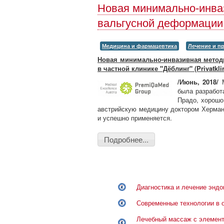
Новая минимально-инва
вальгусной деформации
Медицина и фармацевтика
Лечение и п
Новая минимально-инвазивная метод
в частной клинике "Дёблинг" (Privatkli
/Июнь, 2018/
была разработ
Прадо, хорошо
австрийскую медицину доктором Херма
и успешно применяется.
Подробнее...
Диагностика и лечение эндо
Современные технологии в 
Лечебный массаж с элемент