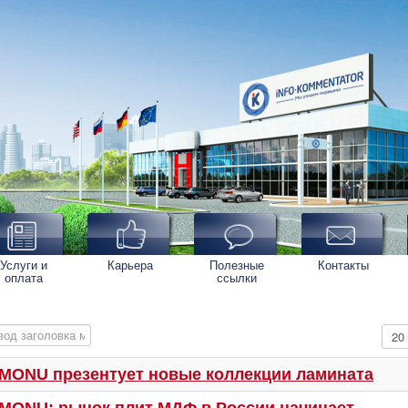
Услуги и
Карьера
Полезные
Контакты
оплата
ссылки
од заголовка метки
Кол-
MONU презентует новые коллекции ламината