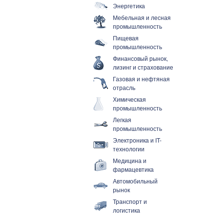
Энергетика
Мебельная и лесная
промышленность
Пищевая
промышленность
Финансовый рынок,
лизинг и страхование
Газовая и нефтяная
отрасль
Химическая
промышленность
Легкая
промышленность
Электроника и IT-
технологии
Медицина и
фармацевтика
Автомобильный
рынок
Транспорт и
логистика