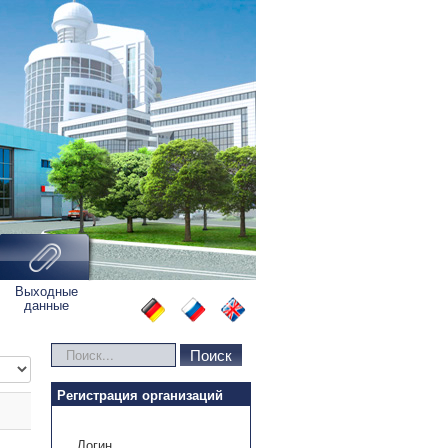
Выходные
данные
Искать...
Поиск
во строк:
Регистрация организаций
Логин