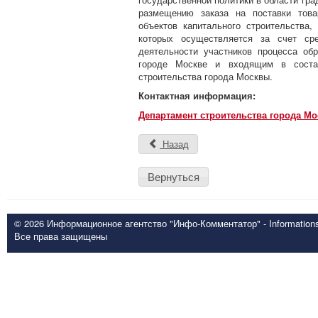
размещению заказа на поставки това
объектов капитального строительства, 
которых осуществляется за счет ср
деятельности участников процесса об
городе Москве и входящим в состав
строительства города Москвы.
Контактная информация:
Департамент строительства города М
Назад
Вернуться
© 2026 Информационное агентство "Инфо-Комментатор" - Informationsd
Все права защищены