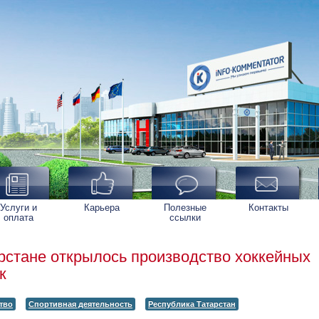
Услуги и
Карьера
Полезные
Контакты
оплата
ссылки
рстане открылось производство хоккейных
к
тво
Спортивная деятельность
Республика Татарстан