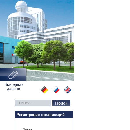
Выходные
данные
Искать...
Поиск
Регистрация организаций
Логин