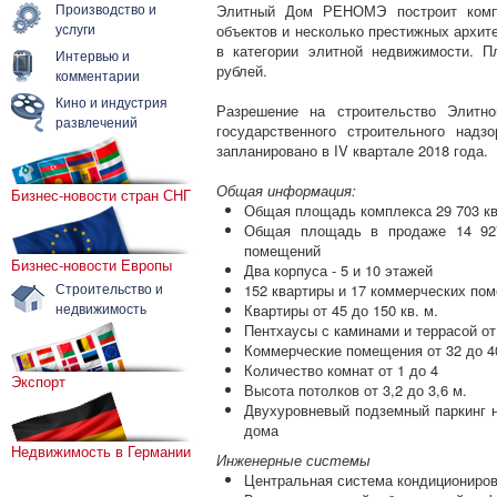
Производство и
Элитный Дом РЕНОМЭ построит компа
услуги
объектов и несколько престижных архите
в категории элитной недвижимости. 
Интервью и
рублей.
комментарии
Кино и индустрия
Разрешение на строительство Элит
развлечений
государственного строительного надз
запланировано в IV квартале 2018 года.
Общая информация:
Бизнес-новости стран СНГ
Общая площадь комплекса 29 703 кв
Общая площадь в продаже 14 927
помещений
Бизнес-новости Европы
Два корпуса - 5 и 10 этажей
Строительство и
152 квартиры и 17 коммерческих по
недвижимость
Квартиры от 45 до 150 кв. м.
Пентхаусы с каминами и террасой от 
Коммерческие помещения от 32 до 40
Количество комнат от 1 до 4
Экспорт
Высота потолков от 3,2 до 3,6 м.
Двухуровневый подземный паркинг н
дома
Недвижимость в Германии
Инженерные системы
Центральная система кондициониро