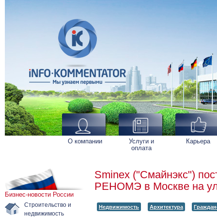
О компании
Услуги и
Карьера
оплата
Sminex ("Смайнэкс") по
РЕНОМЭ в Москве на ул
Бизнес-новости России
Строительство и
Недвижимость
Архитектура
Граждан
недвижимость