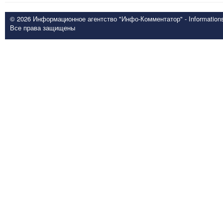
© 2026 Информационное агентство "Инфо-Комментатор" - Informationsd
Все права защищены