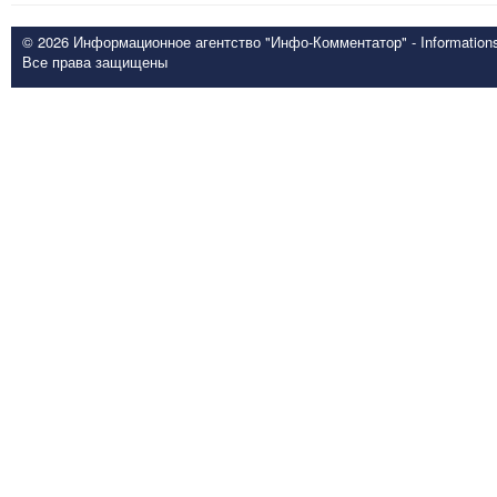
© 2026 Информационное агентство "Инфо-Комментатор" - Informationsd
Все права защищены