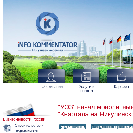
О компании
Услуги и
Карьера
оплата
"УЭЗ" начал монолитные
"Квартала на Никулинск
Бизнес-новости России
Строительство и
Недвижимость
Гражданское строительс
недвижимость