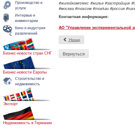
Производство и
#жилойкомплекс #жилье #застройщик 
услуги
#москва #moscow #moskau #россия #russi
Интервью и
Контактная информация:
комментарии
AO "Управление экспериментальной з
Кино и индустрия
развлечений
Назад
Бизнес-новости стран СНГ
Вернуться
Бизнес-новости Европы
Строительство и
недвижимость
Экспорт
Недвижимость в Германии