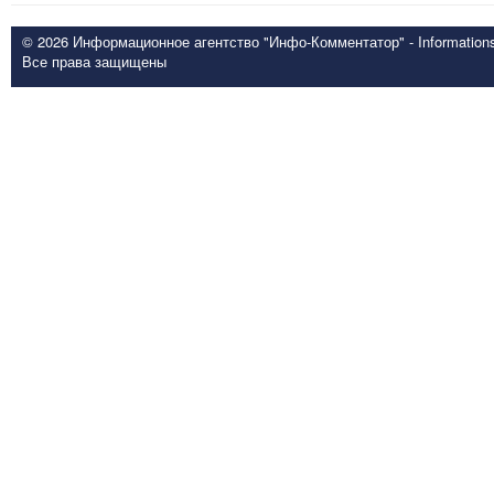
© 2026 Информационное агентство "Инфо-Комментатор" - Informationsd
Все права защищены