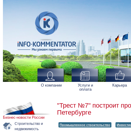
О компании
Услуги и
Карьера
оплата
"Трест №7" построит пр
Петербурге
Бизнес-новости России
Строительство и
Промышленное строительство
Инвести
недвижимость