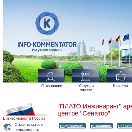
О компании
Услуги и
Карьера
оплата
"ПЛАТО Инжиниринг" аре
центре "Сенатор"
Бизнес-новости России
Строительство и
Недвижимость
Инжиниринг
Проекти
недвижимость