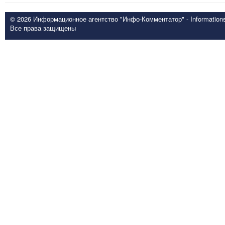
© 2026 Информационное агентство "Инфо-Комментатор" - Informationsd
Все права защищены