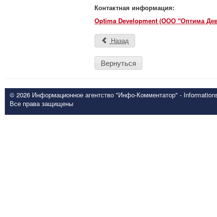
Контактная информация:
Optima Development (ООО "Оптима Де
Назад
Вернуться
© 2026 Информационное агентство "Инфо-Комментатор" - Informationsd
Все права защищены