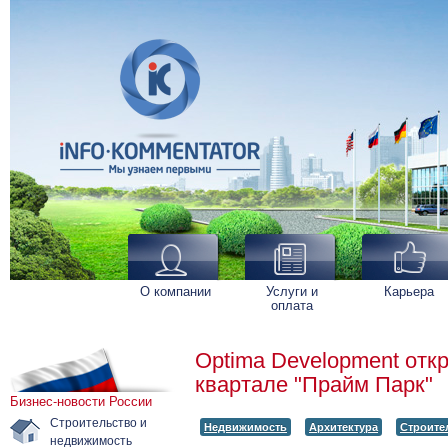
О компании
Услуги и
Карьера
оплата
Optima Development отк
квартале "Прайм Парк"
Бизнес-новости России
Строительство и
Недвижимость
Архитектура
Строите
недвижимость