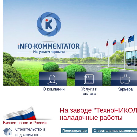
О компании
Услуги и
Карьера
оплата
На заводе "ТехноНИКОЛЬ
наладочные работы
Бизнес-новости России
Строительство и
Производство
Строительные материал
недвижимость