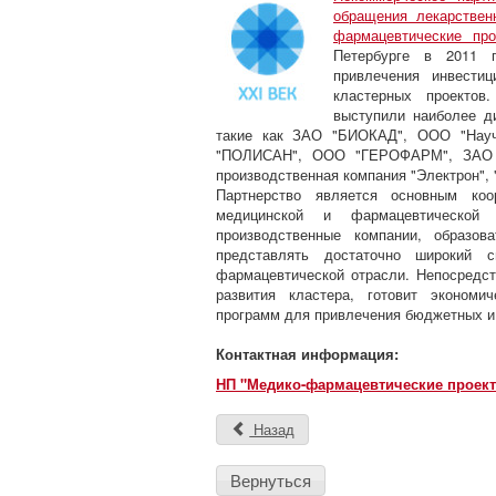
обращения лекарствен
фармацевтические про
Петербурге в 2011 
привлечения инвести
кластерных проектов
выступили наиболее д
такие как ЗАО "БИОКАД", ООО "Научн
"ПОЛИСАН", ООО "ГЕРОФАРМ", ЗАО "
производственная компания "Электрон",
Партнерство является основным коо
медицинской и фармацевтической 
производственные компании, образов
представлять достаточно широкий 
фармацевтической отрасли. Непосредс
развития кластера, готовит экономи
программ для привлечения бюджетных и
Контактная информация:
НП "Медико-фармацевтические проект
Назад
Вернуться