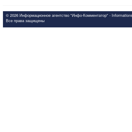
© 2026 Информационное агентство "Инфо-Комментатор" - Informationsd
Все права защищены