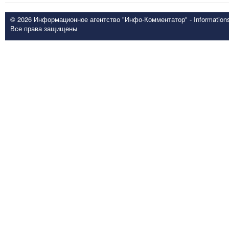
© 2026 Информационное агентство "Инфо-Комментатор" - Informationsd
Все права защищены