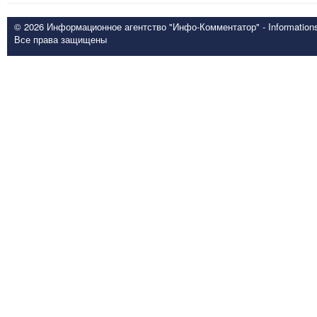
© 2026 Информационное агентство "Инфо-Комментатор" - Informationsd
Все права защищены