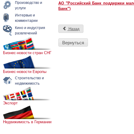
Производство и
AO "Российский Банк поддержки мало
услуги
Банк")
Интервью и
комментарии
Кино и индустрия
Назад
развлечений
Вернуться
Бизнес-новости стран СНГ
Бизнес-новости Европы
Строительство и
недвижимость
Экспорт
Недвижимость в Германии