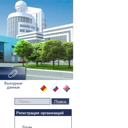
Выходные
данные
Искать...
Поиск
Регистрация организаций
Логин