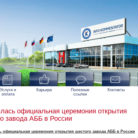
Услуги и
Карьера
Полезные
Контакты
оплата
ссылки
лась официальная церемония открытия
о завода АББ в России
ь официальная церемония открытия шестого завода АББ в России