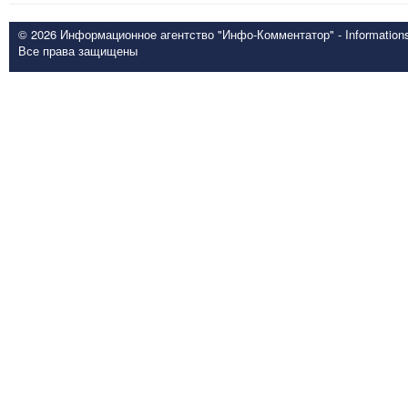
© 2026 Информационное агентство "Инфо-Комментатор" - Informationsd
Все права защищены