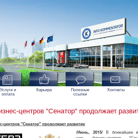
Услуги и
Карьера
Полезные
Контакты
оплата
ссылки
изнес-центров "Сенатор" продолжает разви
с-центров "Сенатор" продолжает развитие
/Июнь, 2015/
В ближайшее в
сеть бизнес-центров "Сена