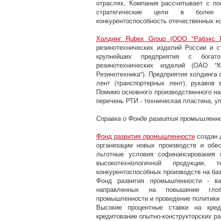
отраслях. Компания рассчитывает с п
стратегические цели в более 
конкурентоспособность отечественных к
Холдинг Rubex Group (ООО "Рабэкс Г
резинотехнических изделий России и 
крупнейших предприятия с бога
резинотехнических изделий (ОАО "К
Резинотехника"). Предприятия холдинга
лент (транспортерных лент), рукавов
Помимо основного производственного на
перечень РТИ - техническая пластина, у
Справка о Фонде развития промышленн
Фонд развития промышленности
создан 
организации новых производств и обе
льготные условия софинансирования 
высокотехнологичной продукции, 
конкурентоспособных производств на ба
Фонд развития промышленности - ва
направленных на повышение глоба
промышленности и проведение политики
Высокие процентные ставки на кред
кредитование опытно-конструкторских ра