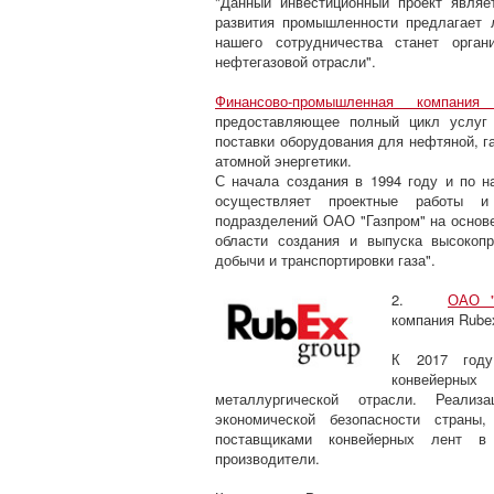
"Данный инвестиционный проект явля
развития промышленности предлагает 
нашего сотрудничества станет орган
нефтегазовой отрасли".
Финансово-промышленная компания "
предоставляющее полный цикл услуг 
поставки оборудования для нефтяной, г
атомной энергетики.
С начала создания в 1994 году и по 
осуществляет проектные работы и
подразделений ОАО "Газпром" на основе
области создания и выпуска высокопр
добычи и транспортировки газа".
2.
ОАО "
компания Rubex
К 2017 году
конвейерны
металлургической отрасли. Реализ
экономической безопасности страны
поставщиками конвейерных лент в
производители.