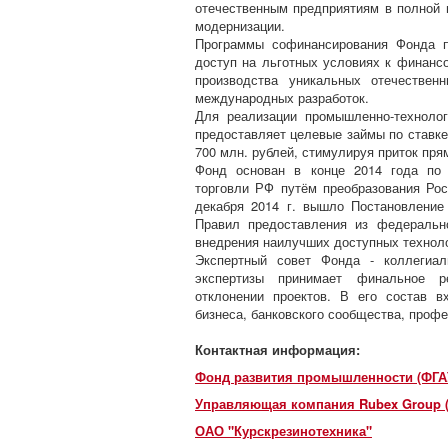
отечественным предприятиям в полной
модернизации.
Программы софинансирования Фонда п
доступ на льготных условиях к финан
производства уникальных отечествен
международных разработок.
Для реализации промышленно-технолог
предоставляет целевые займы по ставке
700 млн. рублей, стимулируя приток пря
Фонд основан в конце 2014 года по 
торговли РФ путём преобразования Рос
декабря 2014 г. вышло Постановлени
Правил предоставления из федеральн
внедрения наилучших доступных технол
Экспертный совет Фонда - коллегиал
экспертизы принимает финальное р
отклонении проектов. В его состав в
бизнеса, банковского сообщества, проф
Контактная информация:
Фонд развития промышленности (ФГА
Управляющая компания Rubex Group (
ОАО "Курскрезинотехника"