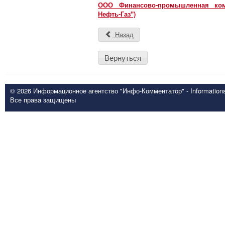
ООО Финансово-промышленная комп
Нефть-Газ")
Назад
Вернуться
© 2026 Информационное агентство "Инфо-Комментатор" - Informationsd
Все права защищены