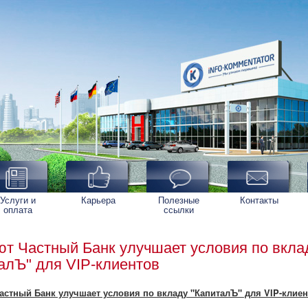
Услуги и
Карьера
Полезные
Контакты
оплата
ссылки
т Частный Банк улучшает условия по вкла
алЪ" для VIP-клиентов
астный Банк улучшает условия по вкладу "КапиталЪ" для VIP-клие