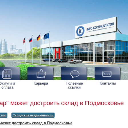
Услуги и
Карьера
Полезные
Контакты
оплата
ссылки
р" может достроить склад в Подмосковье
ство
Складская недвижимость
может достроить склад в Подмосковье