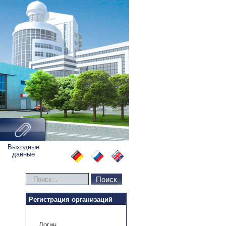
Выходные
данные
Искать...
Поиск
Регистрация организаций
Логин