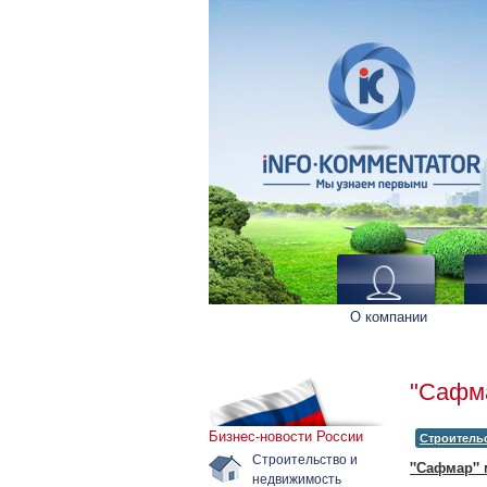
О компании
"Сафма
Бизнес-новости России
Строитель
Строительство и
"Сафмар" 
недвижимость