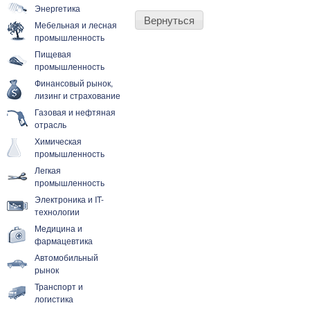
Энергетика
Вернуться
Мебельная и лесная
промышленность
Пищевая
промышленность
Финансовый рынок,
лизинг и страхование
Газовая и нефтяная
отрасль
Химическая
промышленность
Легкая
промышленность
Электроника и IT-
технологии
Медицина и
фармацевтика
Автомобильный
рынок
Транспорт и
логистика