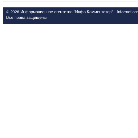
© 2026 Информационное агентство "Инфо-Комментатор" - Informationsd
Все права защищены