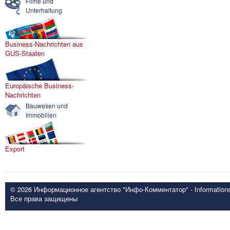
Filme und
Unterhaltung
Business-Nachrichten aus
GUS-Staaten
Europäische Business-
Nachrichten
Bauwesen und
Immobilien
Export
© 2026 Информационное агентство "Инфо-Комментатор" - Informationsd
Все права защищены