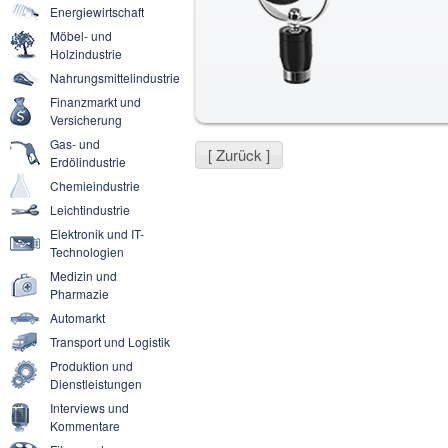
Energiewirtschaft
Möbel- und
Holzindustrie
Nahrungsmittelindustrie
Finanzmarkt und
Versicherung
Gas- und
[ Zurück ]
Erdölindustrie
Chemieindustrie
Leichtindustrie
Elektronik und IT-
Technologien
Medizin und
Pharmazie
Automarkt
Transport und Logistik
Produktion und
Dienstleistungen
Interviews und
Kommentare