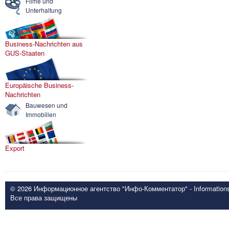
Filme und
Unterhaltung
Business-Nachrichten aus
GUS-Staaten
Europäische Business-
Nachrichten
Bauwesen und
Immobilien
Export
© 2026 Информационное агентство "Инфо-Комментатор" - Informationsd
Все права защищены