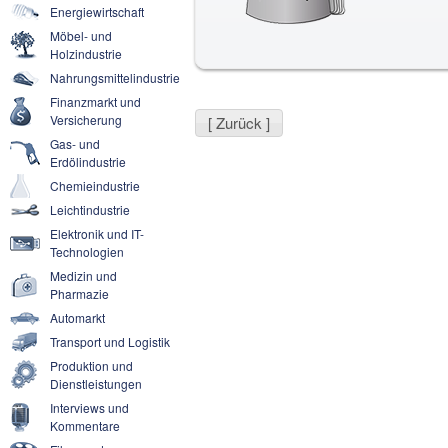
Energiewirtschaft
Möbel- und
Holzindustrie
Nahrungsmittelindustrie
Finanzmarkt und
Versicherung
[ Zurück ]
Gas- und
Erdölindustrie
Chemieindustrie
Leichtindustrie
Elektronik und IT-
Technologien
Medizin und
Pharmazie
Automarkt
Transport und Logistik
Produktion und
Dienstleistungen
Interviews und
Kommentare