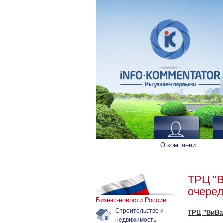
О компании
ТРЦ "В
очере
Бизнес-новости России
Строительство и
ТРЦ "ВиВа
недвижимость