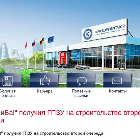
Услуги и
Карьера
Полезные
Контакты
оплата
ссылки
иВа!" получил ГПЗУ на строительство втор
ди
!" получил ГПЗУ на строительство второй очереди