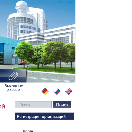
Выходные
данные
Искать...
Поиск
ой
Регистрация организаций
Логин