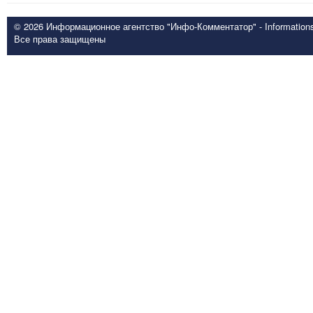
© 2026 Информационное агентство "Инфо-Комментатор" - Informationsd
Все права защищены