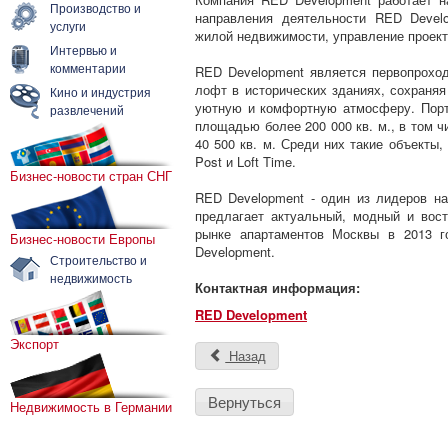
Производство и
направления деятельности RED Devel
услуги
жилой недвижимости, управление проек
Интервью и
комментарии
RED Development является первопроход
лофт в исторических зданиях, сохраняя
Кино и индустрия
уютную и комфортную атмосферу. Порт
развлечений
площадью более 200 000 кв. м., в том 
40 500 кв. м. Среди них такие объекты, ка
Post и Loft Time.
Бизнес-новости стран СНГ
RED Development - один из лидеров на
предлагает актуальный, модный и вос
рынке апартаментов Москвы в 2013 г
Бизнес-новости Европы
Development.
Строительство и
недвижимость
Контактная информация:
RED Development
Экспорт
Назад
Вернуться
Недвижимость в Германии